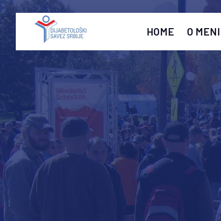
HOME
O MENI