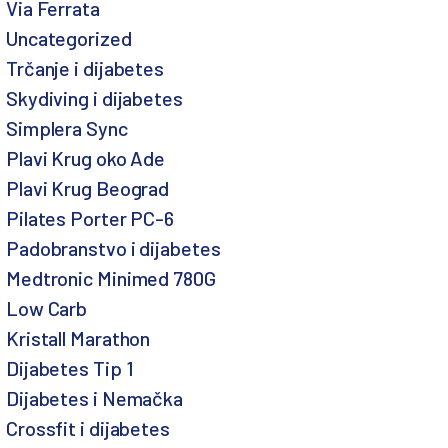
Via Ferrata
Uncategorized
Trčanje i dijabetes
Skydiving i dijabetes
Simplera Sync
Plavi Krug oko Ade
Plavi Krug Beograd
Pilates Porter PC-6
Padobranstvo i dijabetes
Medtronic Minimed 780G
Low Carb
Kristall Marathon
Dijabetes Tip 1
Dijabetes i Nemačka
Crossfit i dijabetes